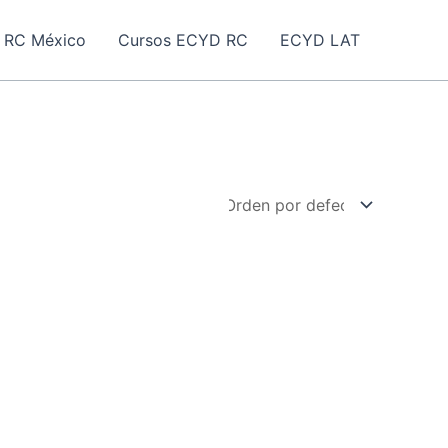
 RC México
Cursos ECYD RC
ECYD LAT