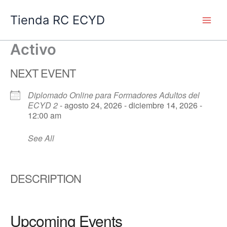
Ir
Main
Tienda RC ECYD
al
Men
contenido
Activo
NEXT EVENT
Diplomado Online para Formadores Adultos del
ECYD 2
- agosto 24, 2026 - diciembre 14, 2026 -
12:00 am
See All
DESCRIPTION
Upcoming Events