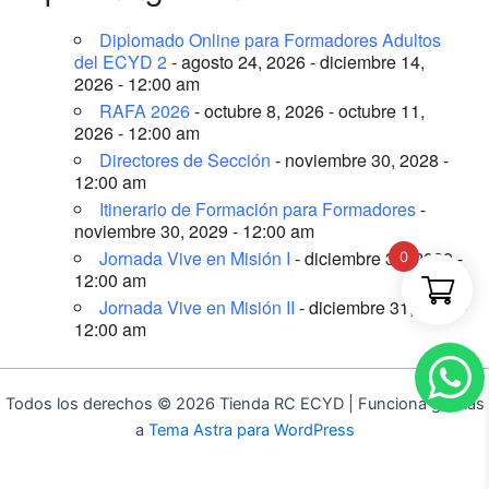
Diplomado Online para Formadores Adultos
del ECYD 2
- agosto 24, 2026 - diciembre 14,
2026 - 12:00 am
RAFA 2026
- octubre 8, 2026 - octubre 11,
2026 - 12:00 am
Directores de Sección
- noviembre 30, 2028 -
12:00 am
Itinerario de Formación para Formadores
-
noviembre 30, 2029 - 12:00 am
Jornada Vive en Misión I
- diciembre 31, 2029 -
0
12:00 am
Jornada Vive en Misión II
- diciembre 31, 2029 -
12:00 am
Todos los derechos © 2026 Tienda RC ECYD | Funciona gracias
a
Tema Astra para WordPress