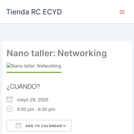
Ir
Main
Tienda RC ECYD
al
Men
contenido
Nano taller: Networking
mayo 29, 2025
5:00 pm - 6:30 pm
ADD TO CALENDAR