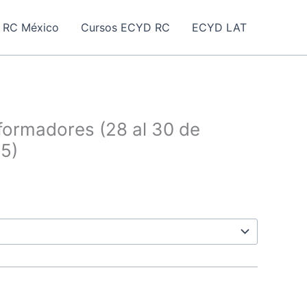
 RC México
Cursos ECYD RC
ECYD LAT
formadores (28 al 30 de
5)