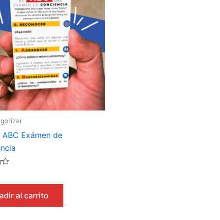
gorizar
a ABC Exámen de
ncia
dir al carrito