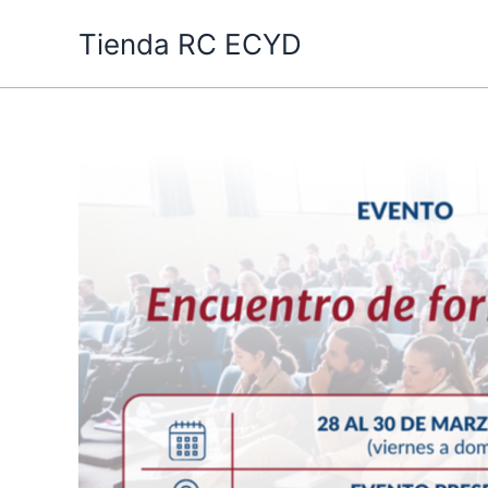
Ir
Tienda RC ECYD
al
contenido