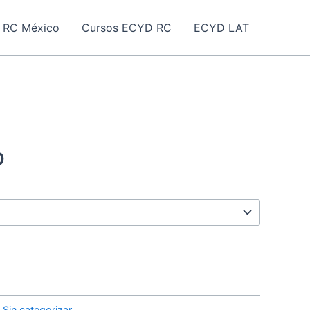
 RC México
Cursos ECYD RC
ECYD LAT
0
:
Sin categorizar