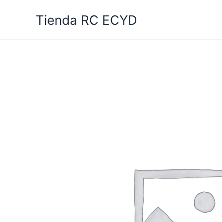
Ir
Tienda RC ECYD
al
contenido